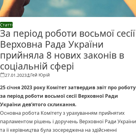
Статті
За період роботи восьмої сесії
Верховна Рада України
прийняла 8 нових законів в
соціальній сфері
Опубліковано
Гей Юрій
27.01.2023
25 січня 2023 року Комітет затвердив звіт про роботу
за період роботи восьмої сесії Верховної Ради
України дев’ятого скликання.
Основна робота Комітету з урахуванням прийнятих
парламентом рішень і доручень Верховної Ради України
та її керівництва була зосереджена на здійсненні