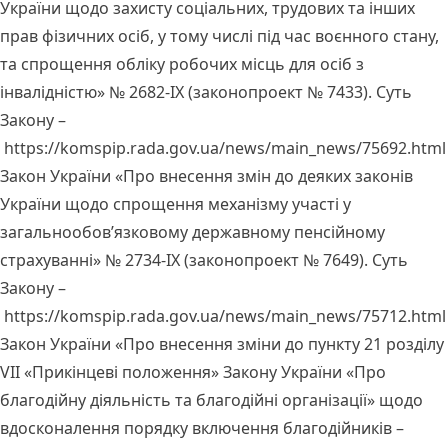
України щодо захисту соціальних, трудових та інших
прав фізичних осіб, у тому числі під час воєнного стану,
та спрощення обліку робочих місць для осіб з
інвалідністю» № 2682-ІХ (законопроект № 7433). Суть
Закону –
https://komspip.rada.gov.ua/news/main_news/75692.html
Закон України «Про внесення змін до деяких законів
України щодо спрощення механізму участі у
загальнообов’язковому державному пенсійному
страхуванні» № 2734-IX (законопроект № 7649). Суть
Закону –
https://komspip.rada.gov.ua/news/main_news/75712.html
Закон України «Про внесення зміни до пункту 21 розділу
VII «Прикінцеві положення» Закону України «Про
благодійну діяльність та благодійні організації» щодо
вдосконалення порядку включення благодійників –