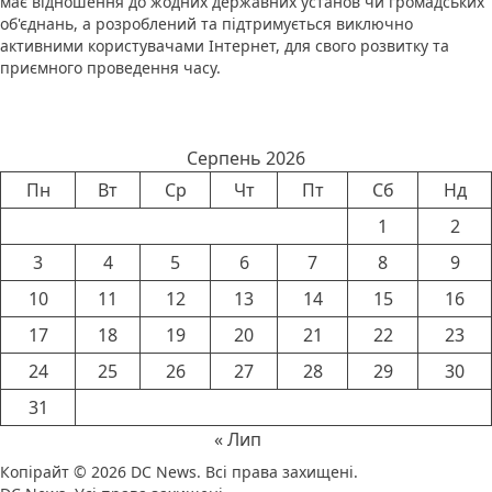
має відношення до жодних державних установ чи громадських
об'єднань, а розроблений та підтримується виключно
активними користувачами Інтернет, для свого розвитку та
приємного проведення часу.
Календар новин
Серпень 2026
Пн
Вт
Ср
Чт
Пт
Сб
Нд
1
2
3
4
5
6
7
8
9
10
11
12
13
14
15
16
17
18
19
20
21
22
23
24
25
26
27
28
29
30
31
« Лип
Копірайт © 2026
DC News
. Всі права захищені.