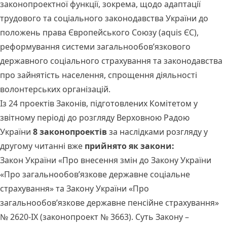
законопроектної функції, зокрема, щодо адаптації
трудового та соціального законодавства України до
положень права Європейського Союзу (aquis ЄС),
реформування системи загальнообов’язкового
державного соціального страхування та законодавства
про зайнятість населення, спрощення діяльності
волонтерських організацій.
Із 24 проектів Законів, підготовлених Комітетом у
звітному періоді до розгляду Верховною Радою
України
8 законопроектів
за наслідками розгляду у
другому читанні вже
прийнято як закони:
Закон України «Про внесення змін до Закону України
«Про загальнообов’язкове державне соціальне
страхування» та Закону України «Про
загальнообов’язкове державне пенсійне страхування»
№ 2620-IX (законопроект № 3663). Суть Закону –