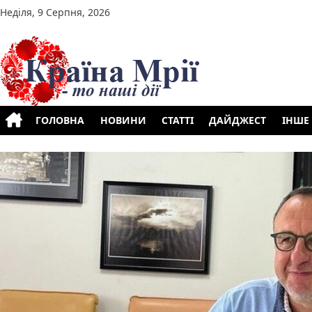
Перейти до вмісту
Неділя, 9 Серпня, 2026
ГОЛОВНА
НОВИНИ
СТАТТІ
ДАЙДЖЕСТ
ІНШЕ
Позначки:
Олександр Соколовський