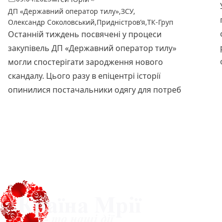
ДП «Державний оператор тилу»
,
ЗСУ
,
Олександр Соколовський
,
Придністров’я
,
ТК-Груп
Останній тиждень посвячені у процеси
закупівель ДП «Державний оператор тилу»
могли спостерігати зародження нового
скандалу. Цього разу в епіцентрі історії
опинилися постачальники одягу для потреб
Читати далі
Про нас