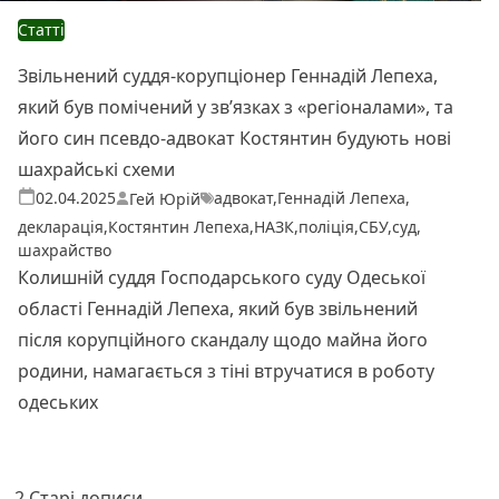
Статті
Звільнений суддя-корупціонер Геннадій Лепеха,
який був помічений у звʼязках з «регіоналами», та
його син псевдо-адвокат Костянтин будують нові
шахрайські схеми
адвокат
,
Геннадій Лепеха
,
Теги:
Опубліковано
02.04.2025
Гей Юрій
декларація
,
Костянтин Лепеха
,
НАЗК
,
поліція
,
СБУ
,
суд
,
шахрайство
Колишній суддя Господарського суду Одеської
області Геннадій Лепеха, який був звільнений
після корупційного скандалу щодо майна його
родини, намагається з тіні втручатися в роботу
одеських
Читати далі
Пагінація
1
2
Старі дописи