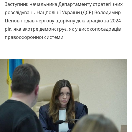
Заступник начальника Департаменту стратегічних
розслідувань Нацполіції України (ДСР) Володимир
Ценов подав чергову щорічну декларацію за 2024
рік, яка вкотре демонструє, як у високопосадовців
правоохоронної системи
Читати далі