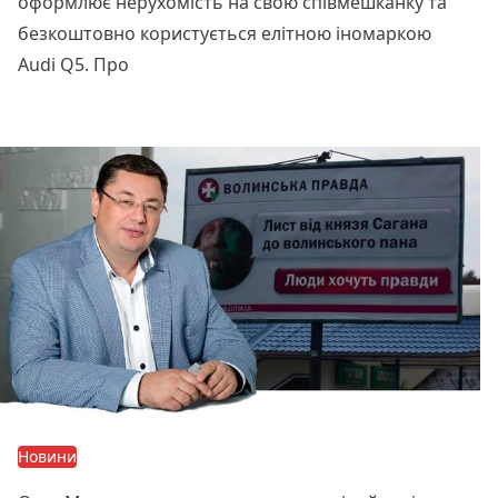
оформлює нерухомість на свою співмешканку та
безкоштовно користується елітною іномаркою
Audi Q5. Про
Читати далі
Новини