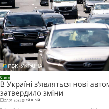
Статті
В Україні з’являться нові авт
затвердило зміни
Опубліковано
Гей Юрій
27.01.2023