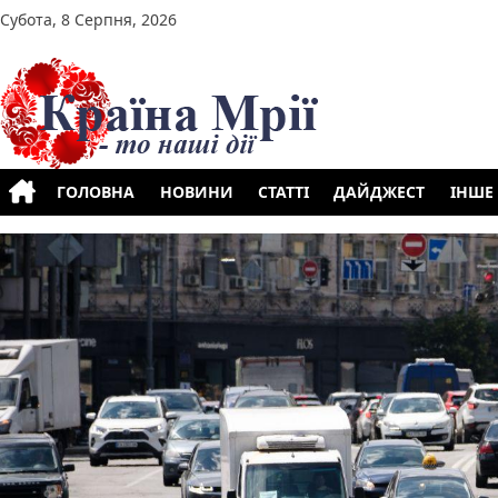
Перейти до вмісту
Субота, 8 Серпня, 2026
ГОЛОВНА
НОВИНИ
СТАТТІ
ДАЙДЖЕСТ
ІНШЕ