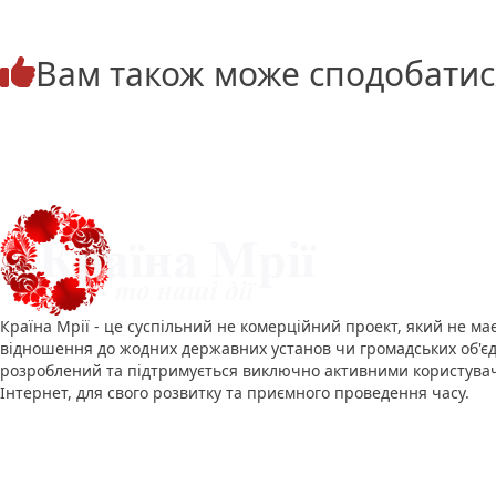
Вам також може сподобатис
Про нас
Країна Мрії - це суспільний не комерційний проект, який не ма
відношення до жодних державних установ чи громадських об'єд
розроблений та підтримується виключно активними користува
Інтернет, для свого розвитку та приємного проведення часу.