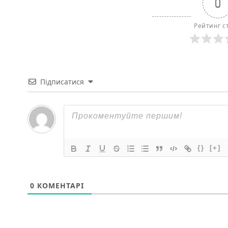
0
Рейтинг ст
Підписатися
{}
[+]
0
КОМЕНТАРІ