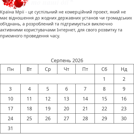
Країна Мрії - це суспільний не комерційний проект, який не
має відношення до жодних державних установ чи громадських
об'єднань, а розроблений та підтримується виключно
активними користувачами Інтернет, для свого розвитку та
приємного проведення часу.
Календар новин
Серпень 2026
Пн
Вт
Ср
Чт
Пт
Сб
Нд
1
2
3
4
5
6
7
8
9
10
11
12
13
14
15
16
17
18
19
20
21
22
23
24
25
26
27
28
29
30
31