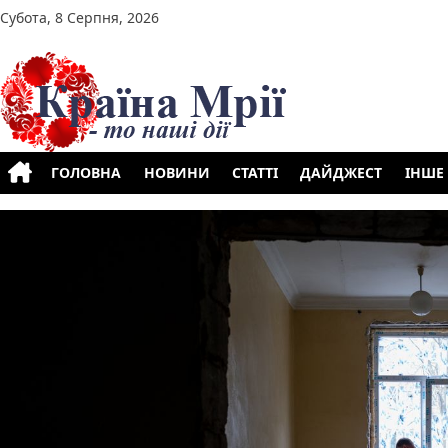
Перейти до вмісту
Субота, 8 Серпня, 2026
ГОЛОВНА
НОВИНИ
СТАТТІ
ДАЙДЖЕСТ
ІНШЕ