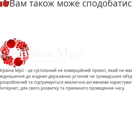
Вам також може сподобатис
Про нас
Країна Мрії - це суспільний не комерційний проект, який не ма
відношення до жодних державних установ чи громадських об'єд
розроблений та підтримується виключно активними користува
Інтернет, для свого розвитку та приємного проведення часу.