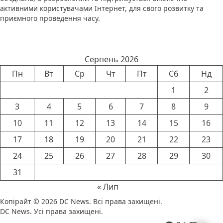
активними користувачами Інтернет, для свого розвитку та
приємного проведення часу.
Календар новин
Серпень 2026
Пн
Вт
Ср
Чт
Пт
Сб
Нд
1
2
3
4
5
6
7
8
9
10
11
12
13
14
15
16
17
18
19
20
21
22
23
24
25
26
27
28
29
30
31
« Лип
Копірайт © 2026
DC News
. Всі права захищені.
DC News. Усі права захищені.