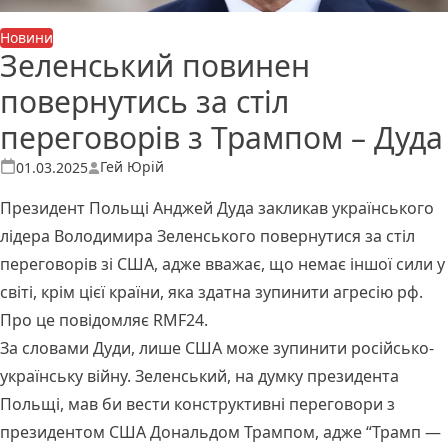
Новини
Зеленський повинен
повернутись за стіл
переговорів з Трампом – Дуда
Опубліковано
Гей Юрій
01.03.2025
Президент Польщі Анджей Дуда закликав українського
лідера Володимира Зеленського повернутися за стіл
переговорів зі США, адже вважає, що немає іншої сили у
світі, крім цієї країни, яка здатна зупинити агресію рф.
Про це повідомляє RMF24.
За словами Дуди, лише США може зупинити російсько-
українську війну. Зеленський, на думку президента
Польщі, мав би вести конструктивні переговори з
президентом США Дональдом Трампом, адже “Трамп —