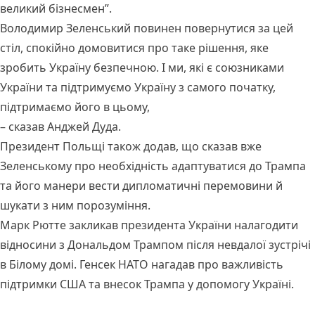
великий бізнесмен”.
Володимир Зеленський повинен повернутися за цей
стіл, спокійно домовитися про таке рішення, яке
зробить Україну безпечною. І ми, які є союзниками
України та підтримуємо Україну з самого початку,
підтримаємо його в цьому,
– сказав Анджей Дуда.
Президент Польщі також додав, що сказав вже
Зеленському про необхідність адаптуватися до Трампа
та його манери вести дипломатичні перемовини й
шукати з ним порозуміння.
Марк Рютте закликав президента України налагодити
відносини з Дональдом Трампом після невдалої зустрічі
в Білому домі. Генсек НАТО нагадав про важливість
підтримки США та внесок Трампа у допомогу Україні.