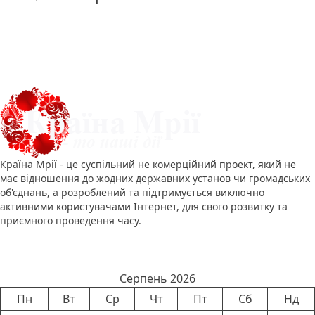
Про нас
Країна Мрії - це суспільний не комерційний проект, який не
має відношення до жодних державних установ чи громадських
об'єднань, а розроблений та підтримується виключно
активними користувачами Інтернет, для свого розвитку та
приємного проведення часу.
Календар новин
Серпень 2026
Пн
Вт
Ср
Чт
Пт
Сб
Нд