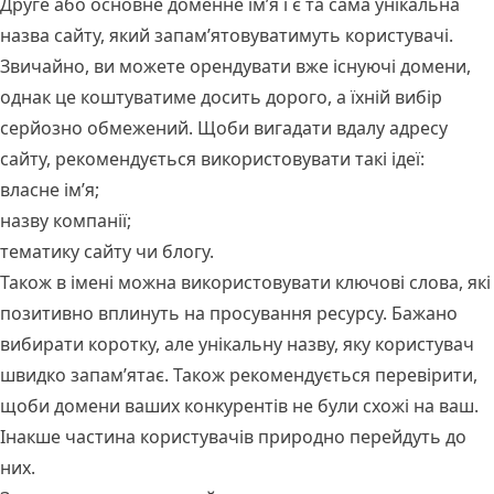
Друге або основне доменне ім’я і є та сама унікальна
назва сайту, який запам’ятовуватимуть користувачі.
Звичайно, ви можете орендувати вже існуючі домени,
однак це коштуватиме досить дорого, а їхній вибір
серйозно обмежений. Щоби вигадати вдалу адресу
сайту, рекомендується використовувати такі ідеї:
власне ім’я;
назву компанії;
тематику сайту чи блогу.
Також в імені можна використовувати ключові слова, які
позитивно вплинуть на просування ресурсу. Бажано
вибирати коротку, але унікальну назву, яку користувач
швидко запам’ятає. Також рекомендується перевірити,
щоби домени ваших конкурентів не були схожі на ваш.
Інакше частина користувачів природно перейдуть до
них.