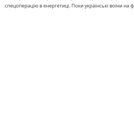
спецоперацію в енергетиці. Поки українські воїни на
Читати далі