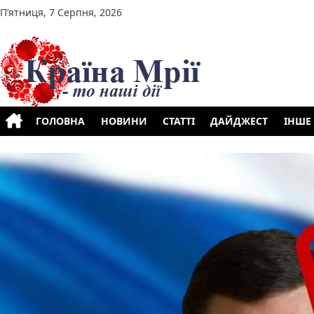
Перейти до вмісту
П’ятниця, 7 Серпня, 2026
ГОЛОВНА
НОВИНИ
СТАТТІ
ДАЙДЖЕСТ
ІНШЕ
Позначки:
русня