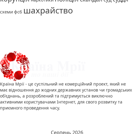
шахрайство
схеми
фсб
Про нас
Країна Мрії - це суспільний не комерційний проект, який не
має відношення до жодних державних установ чи громадських
об'єднань, а розроблений та підтримується виключно
активними користувачами Інтернет, для свого розвитку та
приємного проведення часу.
Календар новин
Серпень 2026