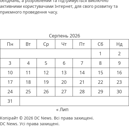
об'єднань, а розроблений та підтримується виключно
активними користувачами Інтернет, для свого розвитку та
приємного проведення часу.
Календар новин
Серпень 2026
Пн
Вт
Ср
Чт
Пт
Сб
Нд
1
2
3
4
5
6
7
8
9
10
11
12
13
14
15
16
17
18
19
20
21
22
23
24
25
26
27
28
29
30
31
« Лип
Копірайт © 2026
DC News
. Всі права захищені.
DC News. Усі права захищені.