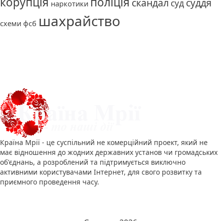
корупція
поліція
скандал
суддя
суд
наркотики
шахрайство
схеми
фсб
Про нас
Країна Мрії - це суспільний не комерційний проект, який не
має відношення до жодних державних установ чи громадських
об'єднань, а розроблений та підтримується виключно
активними користувачами Інтернет, для свого розвитку та
приємного проведення часу.
Календар новин