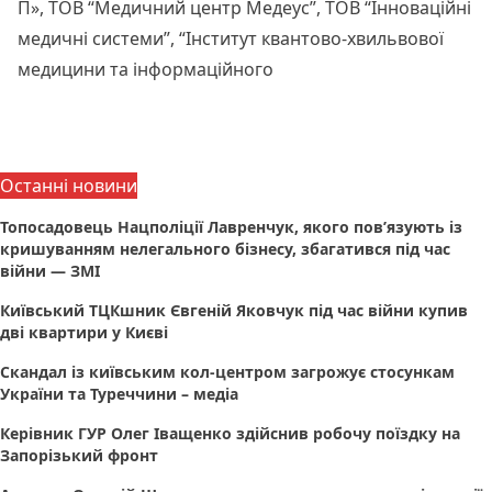
П», ТОВ “Медичний центр Медеус”, ТОВ “Інноваційні
медичні системи”, “Інститут квантово-хвильвової
медицини та інформаційного
Читати далі
Останні новини
Топосадовець Нацполіції Лавренчук, якого пов’язують із
кришуванням нелегального бізнесу, збагатився під час
війни — ЗМІ
Київський ТЦКшник Євгеній Яковчук під час війни купив
дві квартири у Києві
Скандал із київським кол-центром загрожує стосункам
України та Туреччини – медіа
Керівник ГУР Олег Іващенко здійснив робочу поїздку на
Запорізький фронт