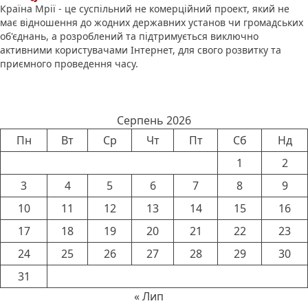
Країна Мрії - це суспільний не комерційний проект, який не
має відношення до жодних державних установ чи громадських
об'єднань, а розроблений та підтримується виключно
активними користувачами Інтернет, для свого розвитку та
приємного проведення часу.
Календар новин
Серпень 2026
Пн
Вт
Ср
Чт
Пт
Сб
Нд
1
2
3
4
5
6
7
8
9
10
11
12
13
14
15
16
17
18
19
20
21
22
23
24
25
26
27
28
29
30
31
« Лип