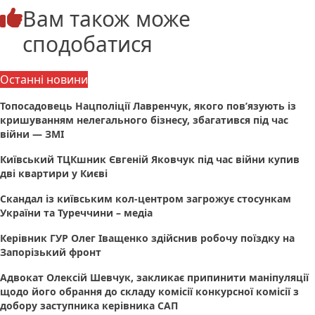
Вам також може
сподобатися
Останні новини
Топосадовець Нацполіції Лавренчук, якого пов’язують із
кришуванням нелегального бізнесу, збагатився під час
війни — ЗМІ
Київський ТЦКшник Євгеній Яковчук під час війни купив
дві квартири у Києві
Скандал із київським кол-центром загрожує стосункам
України та Туреччини – медіа
Керівник ГУР Олег Іващенко здійснив робочу поїздку на
Запорізький фронт
Адвокат Олексій Шевчук, закликає припинити маніпуляції
щодо його обрання до складу комісії конкурсної комісії з
добору заступника керівника САП