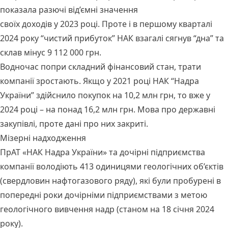
показала разючі від’ємні значення
своїх доходів у 2023 році. Проте і в першому кварталі
2024 року “чистий прибуток” НАК взагалі сягнув “дна” та
склав мінус 9 112 000 грн.
Водночас попри складний фінансовий стан, трати
компанії зростають. Якщо у 2021 році НАК “Надра
України” здійснило покупок на 10,2 млн грн, то вже у
2024 році – на понад 16,2 млн грн. Мова про державні
закупівлі, проте дані про них закриті.
Мізерні надходження
ПрАТ «НАК Надра України» та дочірні підприємства
компанії володіють 413 одиницями геологічних об’єктів
(свердловин нафтогазового ряду), які були пробурені в
попередні роки дочірніми підприємствами з метою
геологічного вивчення надр (станом на 18 січня 2024
року).