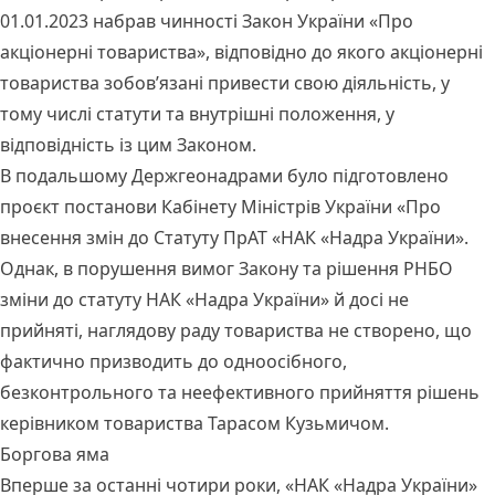
01.01.2023 набрав чинності Закон України «Про
акціонерні товариства», відповідно до якого акціонерні
товариства зобов’язані привести свою діяльність, у
тому числі статути та внутрішні положення, у
відповідність із цим Законом.
В подальшому Держгеонадрами було підготовлено
проєкт постанови Кабінету Міністрів України «Про
внесення змін до Статуту ПрАТ «НАК «Надра України».
Однак, в порушення вимог Закону та рішення РНБО
зміни до статуту НАК «Надра України» й досі не
прийняті, наглядову раду товариства не створено, що
фактично призводить до одноосібного,
безконтрольного та неефективного прийняття рішень
керівником товариства Тарасом Кузьмичом.
Боргова яма
Вперше за
останні чотири роки
, «НАК «Надра України»