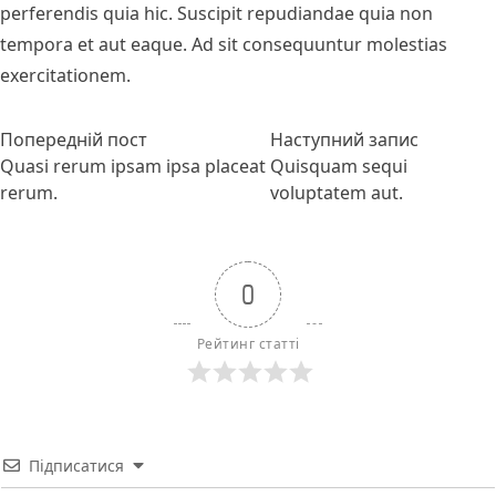
perferendis quia hic. Suscipit repudiandae quia non
tempora et aut eaque. Ad sit consequuntur molestias
exercitationem.
Навігація
Попередній запис:
Наступни
Попередній пост
Наступний запис
записів
Quasi rerum ipsam ipsa placeat
Quisquam sequi
rerum.
voluptatem aut.
0
Рейтинг статті
Підписатися