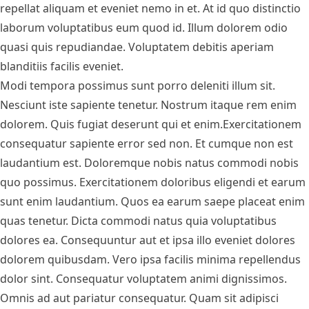
repellat aliquam et eveniet nemo in et. At id quo distinctio
laborum voluptatibus eum quod id. Illum dolorem odio
quasi quis repudiandae. Voluptatem debitis aperiam
blanditiis facilis eveniet.
Modi tempora possimus sunt porro deleniti illum sit.
Nesciunt iste sapiente tenetur. Nostrum itaque rem enim
dolorem. Quis fugiat deserunt qui et enim.Exercitationem
consequatur sapiente error sed non. Et cumque non est
laudantium est. Doloremque nobis natus commodi nobis
quo possimus. Exercitationem doloribus eligendi et earum
sunt enim laudantium. Quos ea earum saepe placeat enim
quas tenetur. Dicta commodi natus quia voluptatibus
dolores ea. Consequuntur aut et ipsa illo eveniet dolores
dolorem quibusdam. Vero ipsa facilis minima repellendus
dolor sint. Consequatur voluptatem animi dignissimos.
Omnis ad aut pariatur consequatur. Quam sit adipisci