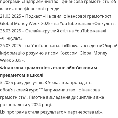
програми «Підприємництво і фінансова грамотність 8-9
класи» про фінансові тренди.
21.03.2025 – Подкаст «На хвилі фінансової грамотності:
Global Money Week-2025» на YouTube-каналі «Фінкульт».
26.03.2025 – Онлайн-круглий стіл на YouTube-каналі
«Фінкульт»:
26.03.2025 – на YouTube-каналі «Фінкульт» відео «Обирай
інформацію розумно з псом Кокосом: Global Money
Week 2025».
Фінансова грамотність стане обов’язковим
предметом в школі
З 2025 року для учнів 8-9 класів запровадять
обов’язковий курс “Підприємництво і фінансова
грамотність”. Пілотне викладання дисципліни вже
розпочалося у 2024 році.
Ця програма стала результатом
партнерства
між