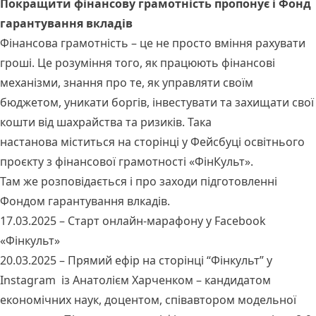
Покращити фінансову грамотність пропонує і Фонд
гарантування вкладів
Фінансова грамотність – це не просто вміння рахувати
гроші. Це розуміння того, як працюють фінансові
механізми, знання про те, як управляти своїм
бюджетом, уникати боргів, інвестувати та захищати свої
кошти від шахрайства та ризиків. Така
настанова
міститься
на сторінці у Фейсбуці освітнього
проєкту з фінансової грамотності «ФінКульт».
Там же розповідається і про заходи підготовленні
Фондом гарантування влкадів.
17.03.2025 – Старт онлайн-марафону у Facebook
«Фінкульт»
20.03.2025 – Прямий ефір на сторінці “Фінкульт” у
Instagram із Анатолієм Харченком – кандидатом
економічних наук, доцентом, співавтором модельної