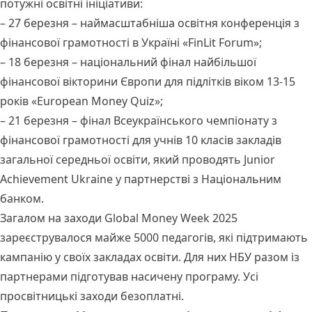
потужні освітні ініціативи:
– 27 березня – наймасштабніша освітня конференція з
фінансової грамотності в Україні «FinLit Forum»;
– 18 березня – національний фінал найбільшої
фінансової вікторини Європи для підлітків віком 13-15
років «European Money Quiz»;
– 21 березня – фінал Всеукраїнського чемпіонату з
фінансової грамотності для учнів 10 класів закладів
загальної середньої освіти, який проводять Junior
Achievement Ukraine у партнерстві з Національним
банком.
Загалом на заходи Global Money Week 2025
зареєструвалося майже 5000 педагогів, які підтримають
кампанію у своїх закладах освіти. Для них НБУ разом із
партнерами підготував насичену програму. Усі
просвітницькі заходи безоплатні.