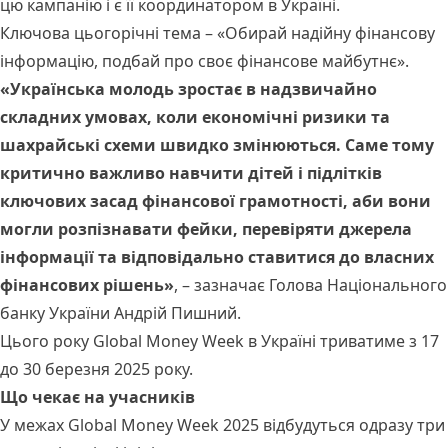
цю кампанію і є її координатором в Україні.
Ключова цьогорічні тема – «Обирай надійну фінансову
інформацію, подбай про своє фінансове майбутнє».
«Українська молодь зростає в надзвичайно
складних умовах, коли економічні ризики та
шахрайські схеми швидко змінюються. Саме тому
критично важливо навчити дітей і підлітків
ключових засад фінансової грамотності, аби вони
могли розпізнавати фейки, перевіряти джерела
інформації та відповідально ставитися до власних
фінансових рішень»
, – зазначає Голова Національного
банку України Андрій Пишний.
Цього року Global Money Week в Україні триватиме з 17
до 30 березня 2025 року.
Що чекає на учасників
У межах Global Money Week 2025 відбудуться одразу три