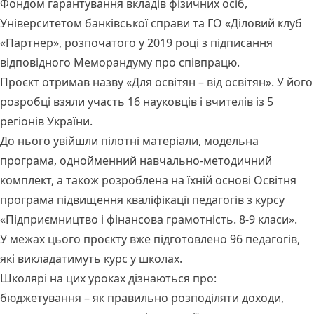
Фондом гарантування вкладів фізичних осіб,
Університетом банківської справи та ГО «Діловий клуб
«Партнер», розпочатого у 2019 році з підписання
відповідного Меморандуму про співпрацю.
Проєкт отримав назву «Для освітян – від освітян». У його
розробці взяли участь 16 науковців і вчителів із 5
регіонів України.
До нього увійшли пілотні матеріали, модельна
програма, однойменний навчально-методичний
комплект, а також розроблена на їхній основі Освітня
програма підвищення кваліфікації педагогів з курсу
«Підприємництво і фінансова грамотність. 8-9 класи».
У межах цього проєкту вже підготовлено 96 педагогів,
які викладатимуть курс у школах.
Школярі на цих уроках
дізнаються
про:
бюджетування – як правильно розподіляти доходи,