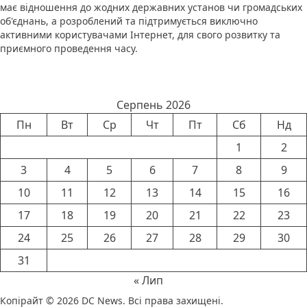
має відношення до жодних державних установ чи громадських
об'єднань, а розроблений та підтримується виключно
активними користувачами Інтернет, для свого розвитку та
приємного проведення часу.
Календар новин
Серпень 2026
Пн
Вт
Ср
Чт
Пт
Сб
Нд
1
2
3
4
5
6
7
8
9
10
11
12
13
14
15
16
17
18
19
20
21
22
23
24
25
26
27
28
29
30
31
« Лип
Копірайт © 2026
DC News
. Всі права захищені.