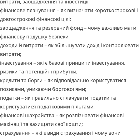
витрати, заощадження та інвестиції;
фінансове планування – як визначати короткострокові і
довгострокові фінансові цілі;
заощадження та резервний фонд – чому важливо мати
фінансову подушку безпеки;
доходи й витрати – як збільшувати дохід і контролювати
витрати;
інвестування – які є базові принципи інвестування,
ризики та потенційні прибутки;
кредити та борги – як відповідально користуватися
позиками, уникаючи боргової ями;
податки – як правильно сплачувати податки та
користуватися податковими пільгами;
фінансові шахрайства – як розпізнавати фінансові
махінації та захищати свої кошти;
страхування – які є види страхування і чому вони